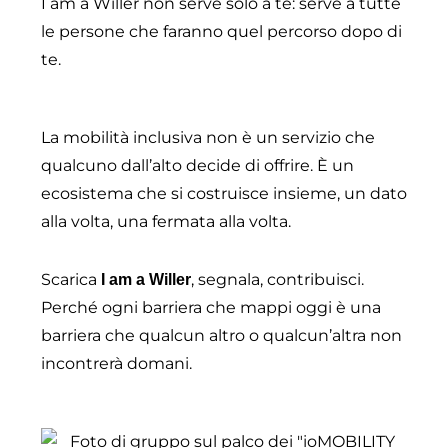
I am a Willer non serve solo a te: serve a tutte
le persone che faranno quel percorso dopo di
te.
La mobilità inclusiva non è un servizio che
qualcuno dall’alto decide di offrire. È un
ecosistema che si costruisce insieme, un dato
alla volta, una fermata alla volta.
Scarica
, segnala, contribuisci.
I am a Willer
Perché ogni barriera che mappi oggi è una
barriera che qualcun altro o qualcun’altra non
incontrerà domani.