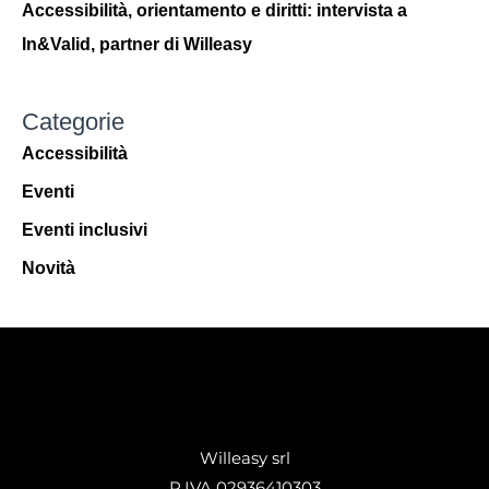
Accessibilità, orientamento e diritti: intervista a
In&Valid, partner di Willeasy
Categorie
Accessibilità
Eventi
Eventi inclusivi
Novità
Willeasy srl
P.IVA 02936410303