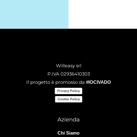
Willeasy srl
P.IVA 02936410303
Il progetto è promosso da
#IOCIVADO
Privacy Policy
Cookie Policy
Azienda
Chi Siamo