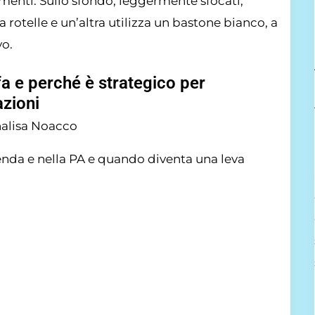
fa e perché è strategico per
zioni
alisa Noacco
zienda e nella PA e quando diventa una leva