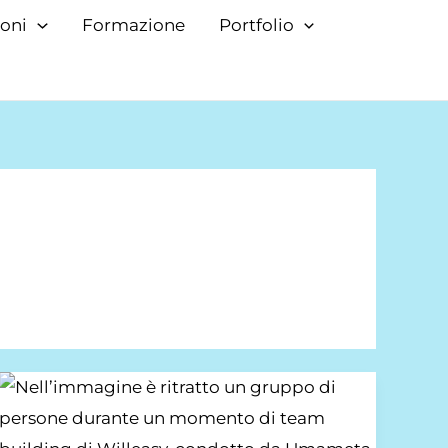
ioni
Formazione
Portfolio
Team
building:
collaborazione,